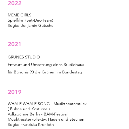
2022
MEME GIRLS
Spielfilm (Set-Dec-Team)
Regie: Benjamin Gutsche
2021
GRÜNES STUDIO
Entwurf und Umsetzung eines Studiobaus
für Bündnis 90 die Grünen im Bundestag
2019
WHALE WHALE SONG - Musiktheaterstück
( Bühne und Kostüme )
Volksbühne Berlin - BAM-Festival
Musiktheaterkollektiv: Hauen und Stechen,
Regie: Franziska Kronfoth