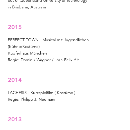
out of Queensland University of Technology
in Brisbane, Australia
2015
PERFECT TOWN - Musical mit Jugendlichen
(Bühne/Kostüme)
Kupferhaus München
Regie: Dominik Wagner / Jörn-Felix Alt
2014
LACHESIS - Kurzspielfilm ( Kostüme )
Regie: Philipp J. Neumann
2013