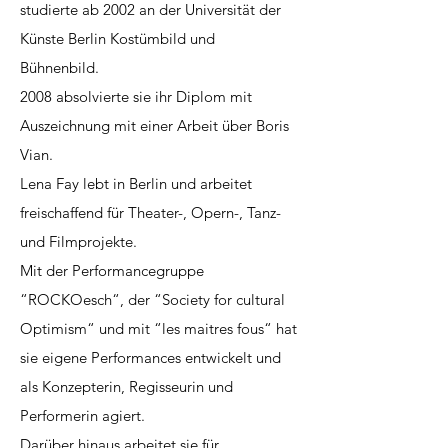
studierte ab 2002 an der Universität der
Künste Berlin Kostümbild und
Bühnenbild.
2008 absolvierte sie ihr Diplom mit
Auszeichnung mit einer Arbeit über Boris
Vian.
Lena Fay lebt in Berlin und arbeitet
freischaffend für Theater-, Opern-, Tanz-
und Filmprojekte.
Mit der Performancegruppe
“ROCKOesch“, der “Society for cultural
Optimism“ und mit “les maitres fous“ hat
sie eigene Performances entwickelt und
als Konzepterin, Regisseurin und
Performerin agiert.
Darüber hinaus arbeitet sie für